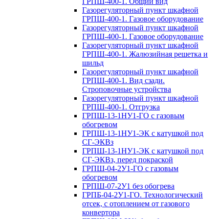
ГРПШ-400-1. Общий вид
Газорегуляторный пункт шкафной
ГРПШ-400-1. Газовое оборудование
Газорегуляторный пункт шкафной
ГРПШ-400-1. Газовое оборудование
Газорегуляторный пункт шкафной
ГРПШ-400-1. Жалюзийная решетка и
шильд
Газорегуляторный пункт шкафной
ГРПШ-400-1. Вид сзади.
Строповочные устройства
Газорегуляторный пункт шкафной
ГРПШ-400-1. Отгрузка
ГРПШ-13-1НУ1-ГО с газовым
обогревом
ГРПШ-13-1НУ1-ЭК с катушкой под
СГ-ЭКВз
ГРПШ-13-1НУ1-ЭК с катушкой под
СГ-ЭКВз, перед покраской
ГРПШ-04-2У1-ГО с газовым
обогревом
ГРПШ-07-2У1 без обогрева
ГРПБ-04-2У1-ГО. Технологический
отсек, с отоплением от газового
конвертора