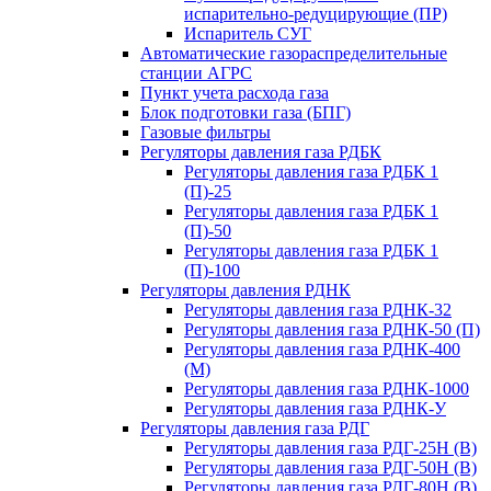
испарительно-редуцирующие (ПР)
Испаритель СУГ
Автоматические газораспределительные
станции АГРС
Пункт учета расхода газа
Блок подготовки газа (БПГ)
Газовые фильтры
Регуляторы давления газа РДБК
Регуляторы давления газа РДБК 1
(П)-25
Регуляторы давления газа РДБК 1
(П)-50
Регуляторы давления газа РДБК 1
(П)-100
Регуляторы давления РДНК
Регуляторы давления газа РДНК-32
Регуляторы давления газа РДНК-50 (П)
Регуляторы давления газа РДНК-400
(М)
Регуляторы давления газа РДНК-1000
Регуляторы давления газа РДНК-У
Регуляторы давления газа РДГ
Регуляторы давления газа РДГ-25Н (В)
Регуляторы давления газа РДГ-50Н (В)
Регуляторы давления газа РДГ-80Н (В)