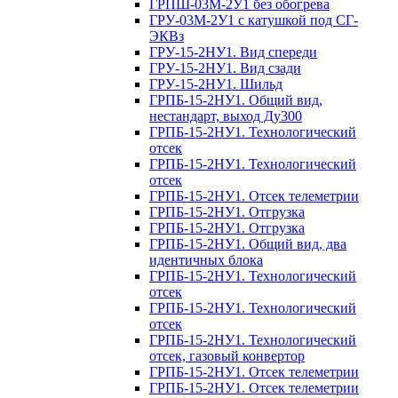
ГРПШ-03М-2У1 без обогрева
ГРУ-03М-2У1 с катушкой под СГ-
ЭКВз
ГРУ-15-2НУ1. Вид спереди
ГРУ-15-2НУ1. Вид сзади
ГРУ-15-2НУ1. Шильд
ГРПБ-15-2НУ1. Общий вид,
нестандарт, выход Ду300
ГРПБ-15-2НУ1. Технологический
отсек
ГРПБ-15-2НУ1. Технологический
отсек
ГРПБ-15-2НУ1. Отсек телеметрии
ГРПБ-15-2НУ1. Отгрузка
ГРПБ-15-2НУ1. Отгрузка
ГРПБ-15-2НУ1. Общий вид, два
идентичных блока
ГРПБ-15-2НУ1. Технологический
отсек
ГРПБ-15-2НУ1. Технологический
отсек
ГРПБ-15-2НУ1. Технологический
отсек, газовый конвертор
ГРПБ-15-2НУ1. Отсек телеметрии
ГРПБ-15-2НУ1. Отсек телеметрии