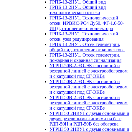
ГРПБ-13-2НУ1. Общий вид
ГРПБ-13-2НУ1. Общий вид
технологического отсека
ГРПБ-13-2НУ1. Технологический
отсек, ИРВИС-РС4 Ду50, ФГ-1,6-50-
ИПД, отопление от конвектора
ГРПБ-13-2НУ1. Технологический
отсек, узел редуцирования
ГРПБ-13-2НУ1. Отсек телеметрии,
общий вид, отопление от конвектора
ГРПБ-13-2НУ1. Отсек телеметрии,
пожарная и охранная сигнализация
УГРШ-50B-2-ЭО-ЭК с основной и
резервной линией с электрообогревом
и с катушкой под СГ-ЭКВз
УГРШ-50B-2-ЭО-ЭК с основной и
резервной линией с электрообогревом
и с катушкой под СГ-ЭКВз
УГРШ-50B-2-ЭО-ЭК с основной и
резервной линией с электрообогревом
и с катушкой под СГ-ЭКВз
УГРШ-50-2НВУ1 с двумя основными и
двумя резервными линиями на базе
РДП-50Н и РДП-50В без обогрева
УГРШ-50-2НВУ1 с двумя основными и