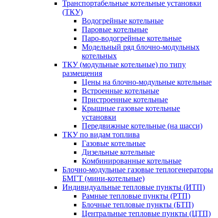
Транспортабельные котельные установки
(ТКУ)
Водогрейные котельные
Паровые котельные
Паро-водогрейные котельные
Модельный ряд блочно-модульных
котельных
ТКУ (модульные котельные) по типу
размещения
Цены на блочно-модульные котельные
Встроенные котельные
Пристроенные котельные
Крышные газовые котельные
установки
Передвижные котельные (на шасси)
ТКУ по видам топлива
Газовые котельные
Дизельные котельные
Комбинированные котельные
Блочно-модульные газовые теплогенераторы
БМГТ (мини-котельные)
Индивидуальные тепловые пункты (ИТП)
Рамные тепловые пункты (РТП)
Блочные тепловые пункты (БТП)
Центральные тепловые пункты (ЦТП)