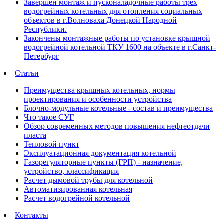
Завершён монтаж и пусконаладочные работы трех
водогрейных котельных для отопления социальных
объектов в г.Волноваха Донецкой Народной
Республики.
Закончены монтажные работы по установке крышной
водогрейной котельной ТКУ 1600 на объекте в г.Санкт-
Петербург
Статьи
Преимущества крышных котельных, нормы
проектирования и особенности устройства
Блочно-модульные котельные - состав и преимущества
Что такое СУГ
Обзор современных методов повышения нефтеотдачи
пласта
Тепловой пункт
Эксплуатационная документация котельной
Газорегуляторные пункты (ГРП) - назначение,
устройство, классификация
Расчет дымовой трубы для котельной
Автоматизированная котельная
Расчет водогрейной котельной
Контакты