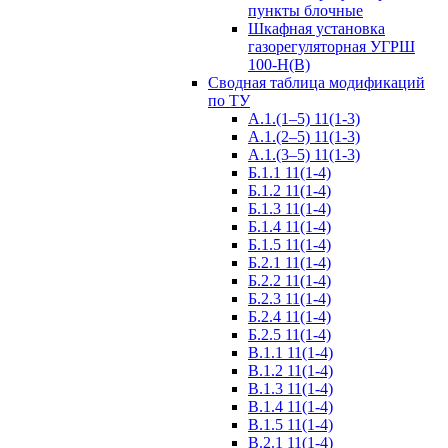
пункты блочные
Шкафная установка
газорегуляторная УГРШ
100-Н(В)
Сводная таблица модификаций
по ТУ
А.1.(1–5) 11(1-3)
А.1.(2–5) 11(1-3)
А.1.(3–5) 11(1-3)
Б.1.1 11(1-4)
Б.1.2 11(1-4)
Б.1.3 11(1-4)
Б.1.4 11(1-4)
Б.1.5 11(1-4)
Б.2.1 11(1-4)
Б.2.2 11(1-4)
Б.2.3 11(1-4)
Б.2.4 11(1-4)
Б.2.5 11(1-4)
В.1.1 11(1-4)
В.1.2 11(1-4)
В.1.3 11(1-4)
В.1.4 11(1-4)
В.1.5 11(1-4)
В.2.1 11(1-4)