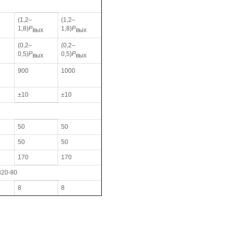
(1,2–
(1,2–
1,8)
Р
1,8)
Р
вых
вых
(0,2–
(0,2–
.
0,5)
Р
0,5)
Р
вых
вых
900
1000
±10
±10
50
50
50
50
170
170
820-80
8
8