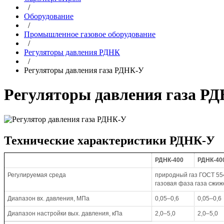
/
Оборудование
/
Промышленное газовое оборудование
/
Регуляторы давления РДНК
/
Регуляторы давления газа РДНК-У
Регуляторы давления газа Р
Технические характеристики РДНК-У
РДНК-400
РДНК-40
Регулируемая среда
природный газ
ГОСТ 55
газовая фаза газа сжиж
Диапазон вх. давления, МПа
0,05–0,6
0,05–0,6
Диапазон настройки вых. давления, кПа
2,0–5,0
2,0–5,0