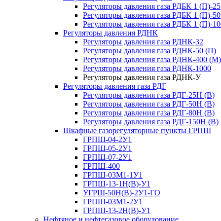
Регуляторы давления газа РДБК 1 (П)-25
Регуляторы давления газа РДБК 1 (П)-50
Регуляторы давления газа РДБК 1 (П)-10
Регуляторы давления РДНК
Регуляторы давления газа РДНК-32
Регуляторы давления газа РДНК-50 (П)
Регуляторы давления газа РДНК-400 (М)
Регуляторы давления газа РДНК-1000
Регуляторы давления газа РДНК-У
Регуляторы давления газа РДГ
Регуляторы давления газа РДГ-25Н (В)
Регуляторы давления газа РДГ-50Н (В)
Регуляторы давления газа РДГ-80Н (В)
Регуляторы давления газа РДГ-150Н (В)
Шкафные газорегуляторные пункты ГРПШ
ГРПШ-04-2У1
ГРПШ-05-2У1
ГРПШ-07-2У1
ГРПШ-400
ГРПШ-03М1-1У1
ГРПШ-13-1Н(В)-У1
УГРШ-50Н(В)-2У1-ГО
ГРПШ-03М1-2У1
ГРПШ-13-2Н(В)-У1
Нефтяное и нефтегазовое оборудование