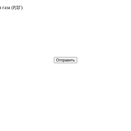
 газа (РДГ)