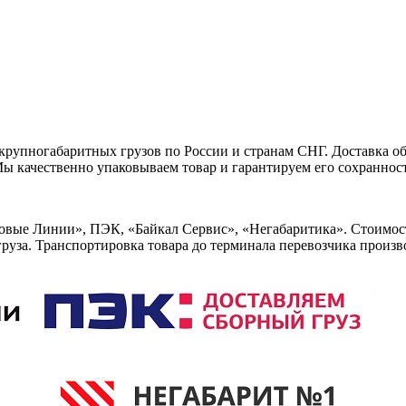
рупногабаритных грузов по России и странам СНГ. Доставка о
 качественно упаковываем товар и гарантируем его сохранност
вые Линии», ПЭК, «Байкал Сервис», «Негабаритика». Стоимост
 груза. Транспортировка товара до терминала перевозчика произв