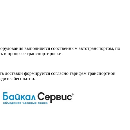
борудования выполняется собственным автотранспортом, по
ь в процессе транспортировки.
ь доставки формируется согласно тарифам транспортной
одится бесплатно.