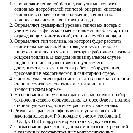
Составляют тепловой баланс, где учитывают всех
основных потребителей тепловой энергии: системы
отопления, горячего водоснабжения, теплый пол,
калориферы системы вентиляции и др.
Определяют суммарный уровень тепловых потерь с
учетом географического местоположения объекта, типа
ограждающих конструкций, отапливаемой площади.
Определяют тип топлива, на котором будет работать
отопительный котел. В настоящее время наиболее
широко применяются котлы, которые работают на газу и
жидком топливе. В каждом индивидуальном случае
подбор топлива осуществляют с учетом его
доступности, эффективности работы оборудования,
требований в экологической и санитарной сфере.
Система удаления отработанных газов должна в полной
степени соответствовать всем санитарным и
экологическим нормам.
На основании полученных данных выполняют подбор
технологического оборудования, которое будет в полной
степени удовлетворять всем расчетным значениям.
Результаты расчетов оформляют в установленный
законодательством РФ порядке с учетом требований
ГОСТ, СНиП и других нормативных документов.
Согласование расчетных данных и проектных решений
в различных государственных контролирующих