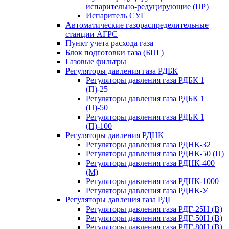
испарительно-редуцирующие (ПР)
Испаритель СУГ
Автоматические газораспределительные
станции АГРС
Пункт учета расхода газа
Блок подготовки газа (БПГ)
Газовые фильтры
Регуляторы давления газа РДБК
Регуляторы давления газа РДБК 1
(П)-25
Регуляторы давления газа РДБК 1
(П)-50
Регуляторы давления газа РДБК 1
(П)-100
Регуляторы давления РДНК
Регуляторы давления газа РДНК-32
Регуляторы давления газа РДНК-50 (П)
Регуляторы давления газа РДНК-400
(М)
Регуляторы давления газа РДНК-1000
Регуляторы давления газа РДНК-У
Регуляторы давления газа РДГ
Регуляторы давления газа РДГ-25Н (В)
Регуляторы давления газа РДГ-50Н (В)
Регуляторы давления газа РДГ-80Н (В)