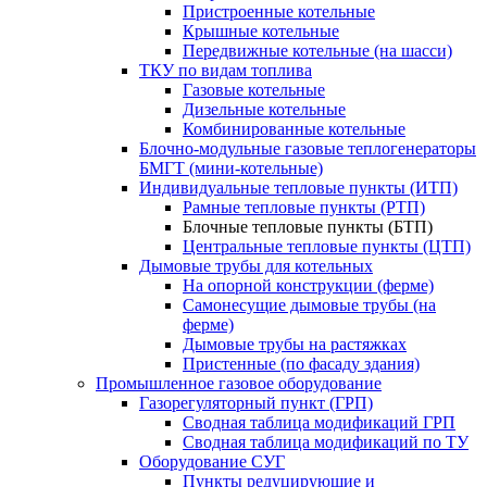
Пристроенные котельные
Крышные котельные
Передвижные котельные (на шасси)
ТКУ по видам топлива
Газовые котельные
Дизельные котельные
Комбинированные котельные
Блочно-модульные газовые теплогенераторы
БМГТ (мини-котельные)
Индивидуальные тепловые пункты (ИТП)
Рамные тепловые пункты (РТП)
Блочные тепловые пункты (БТП)
Центральные тепловые пункты (ЦТП)
Дымовые трубы для котельных
На опорной конструкции (ферме)
Самонесущие дымовые трубы (на
ферме)
Дымовые трубы на растяжках
Пристенные (по фасаду здания)
Промышленное газовое оборудование
Газорегуляторный пункт (ГРП)
Сводная таблица модификаций ГРП
Сводная таблица модификаций по ТУ
Оборудование СУГ
Пункты редуцирующие и