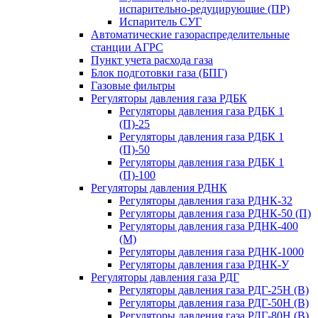
испарительно-редуцирующие (ПР)
Испаритель СУГ
Автоматические газораспределительные
станции АГРС
Пункт учета расхода газа
Блок подготовки газа (БПГ)
Газовые фильтры
Регуляторы давления газа РДБК
Регуляторы давления газа РДБК 1
(П)-25
Регуляторы давления газа РДБК 1
(П)-50
Регуляторы давления газа РДБК 1
(П)-100
Регуляторы давления РДНК
Регуляторы давления газа РДНК-32
Регуляторы давления газа РДНК-50 (П)
Регуляторы давления газа РДНК-400
(М)
Регуляторы давления газа РДНК-1000
Регуляторы давления газа РДНК-У
Регуляторы давления газа РДГ
Регуляторы давления газа РДГ-25Н (В)
Регуляторы давления газа РДГ-50Н (В)
Регуляторы давления газа РДГ-80Н (В)