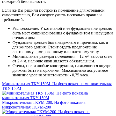
пожарной безопасности.
Если же Вы решили построить помещение для котельной
самостоятельно, Вам следует учесть несколько правил и
требований.
Расположение. У котельной и ее фундамента не должно
быть мест соприкосновения с фундаментом и несущими
стенами дома.
Фундамент должен быть надежным и прочным, как и
для жилого здания. Стоит отдать предпочтение
ленточному армированному или плитному типу.
Минимальные размеры помещения – 12 м², высота стен
от 2,4 м, наличие окон является обязательным.
Стены, пол и любые конструкции, находящиеся внутри,
должны быть негорючими. Максимально допустимое
значение уровня огнестойкости - 0,75 часа.
Миникотельная ТКУ 150М. На фото показана миникотельная
ТКУ 150М
Микрокотельная ТКУМ-200. На фото показана
микрокотельная ТКУМ-200