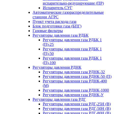
испарительно-редуцирующие (ПР)
Испаритель СУГ
Автоматические газораспределительные
станции АГРС
Пункт учета расхода газа
Блок подготовки газа (БПГ)
Газовые фильтры
Регуляторы давления газа РДБК
Регуляторы давления газа РДБК 1
(П)-25
Регуляторы давления газа РДБК 1
(П)-50
Регуляторы давления газа РДБК 1
(П)-100
Регуляторы давления РДНК
Регуляторы давления газа РДНК-32
Регуляторы давления газа РДНК-50 (П)
Регуляторы давления газа РДНК-400
(М)
Регуляторы давления газа РДНК-1000
Регуляторы давления газа РДНК-У
Регуляторы давления газа РДГ
Регуляторы давления газа РДГ-25Н (В)
Регуляторы давления газа РДГ-50Н (В)
Регуляторы давления газа РДГ-80Н (В)