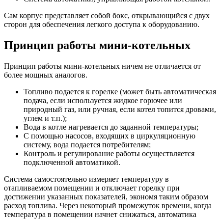
Сам корпус представляет собой бокс, открывающийся с двух
сторон для обеспечения легкого доступа к оборудованию.
Принцип работы мини-котельных
Принцип работы мини-котельных ничем не отличается от
более мощных аналогов.
Топливо подается к горелке (может быть автоматическая
подача, если используется жидкое горючее или
природный газ, или ручная, если котел топится дровами,
углем и т.п.);
Вода в котле нагревается до заданной температуры;
С помощью насосов, входящих в циркуляционную
систему, вода подается потребителям;
Контроль и регулирование работы осуществляется
подключенной автоматикой.
Система самостоятельно измеряет температуру в
отапливаемом помещении и отключает горелку при
достижении указанных показателей, экономя таким образом
расход топлива. Через некоторый промежуток времени, когда
температура в помещении начнет снижаться, автоматика