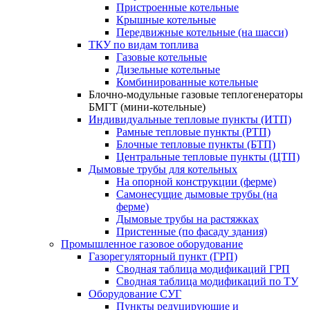
Пристроенные котельные
Крышные котельные
Передвижные котельные (на шасси)
ТКУ по видам топлива
Газовые котельные
Дизельные котельные
Комбинированные котельные
Блочно-модульные газовые теплогенераторы
БМГТ (мини-котельные)
Индивидуальные тепловые пункты (ИТП)
Рамные тепловые пункты (РТП)
Блочные тепловые пункты (БТП)
Центральные тепловые пункты (ЦТП)
Дымовые трубы для котельных
На опорной конструкции (ферме)
Самонесущие дымовые трубы (на
ферме)
Дымовые трубы на растяжках
Пристенные (по фасаду здания)
Промышленное газовое оборудование
Газорегуляторный пункт (ГРП)
Сводная таблица модификаций ГРП
Сводная таблица модификаций по ТУ
Оборудование СУГ
Пункты редуцирующие и