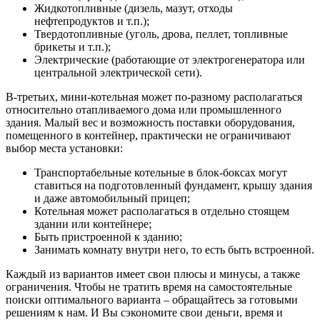
Жидкотопливные (дизель, мазут, отходы
нефтепродуктов и т.п.);
Твердотопливные (уголь, дрова, пеллет, топливные
брикеты и т.п.);
Электрические (работающие от электрогенератора или
центральной электрической сети).
В-третьих, мини-котельная может по-разному располагаться
относительно отапливаемого дома или промышленного
здания. Малый вес и возможность поставки оборудования,
помещенного в контейнер, практически не ограничивают
выбор места установки:
Транспортабельные котельные в блок-боксах могут
ставиться на подготовленный фундамент, крышу здания
и даже автомобильный прицеп;
Котельная может располагаться в отдельно стоящем
здании или контейнере;
Быть пристроенной к зданию;
Занимать комнату внутри него, то есть быть встроенной.
Каждый из вариантов имеет свои плюсы и минусы, а также
ограничения. Чтобы не тратить время на самостоятельные
поиски оптимального варианта – обращайтесь за готовыми
решениям к нам. И Вы сэкономите свои деньги, время и