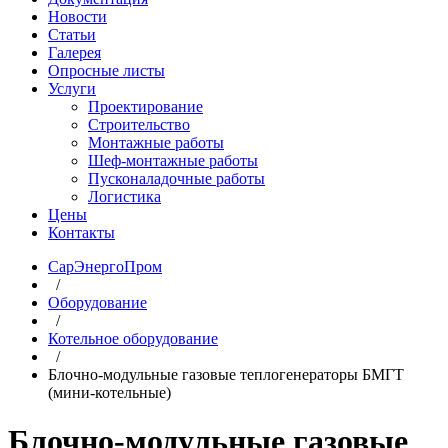
Новости
Статьи
Галерея
Опросные листы
Услуги
Проектирование
Строительство
Монтажные работы
Шеф-монтажные работы
Пусконаладочные работы
Логистика
Цены
Контакты
СарЭнергоПром
/
Оборудование
/
Котельное оборудование
/
Блочно-модульные газовые теплогенераторы БМГТ
(мини-котельные)
Блочно-модульные газовые