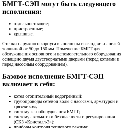
БМГТ-СЭП могут быть следующего
исполнения:
отдельностоящие;
пристроенные;
крышные.
Стенки наружного корпуса выполнены из сэндвич-панелей
толщиной от 50 до 150 мм. Помещение БМГТ для
обслуживания основного и вспомогательного оборудования
оснащено двумя двустворчатыми дверьми (перед котлами и
перед насосным оборудованием).
Базовое исполнение БМГТ-СЭП
включает в себя:
котел отопительный водогрейный;
трубопроводы сетевой воды с насосами, арматурой и
грязевиком;
систему газооборудования БМГТ;
систему автоматики безопасности и регулирования
(СКЗ «Кристалл-3»);
приборы контроля теплового режима;