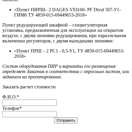
«Пункт ПИРШ– 2 DAGES VEI160- PF Dival 507-У1-
ГИМ6 ТУ 4859-015-69449653-2018»
Пункт редуцирующий шкафной – газорегуляторная
установка, предназначенная для эксплуатации на открытом
воздухе, с двумя линиями редуцирования, при параллельном
включении регуляторов, с двумя выходными линиями:
«Пункт ПРШ – 2 РС1 - 0,5-У1, ТУ 4859-015-69449653-
2018»
Состав оборудования ПИР и варианты его размещения
определяет Заказчик в соответствии с опросным листом, или
заданием на проектирование.
Заказать расчет стоимости
Ф.И.О.*
Телефон*