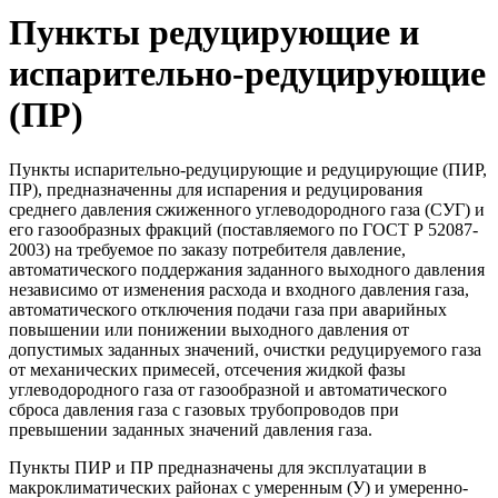
Пункты редуцирующие и
испарительно-редуцирующие
(ПР)
Пункты испарительно-редуцирующие и редуцирующие (ПИР,
ПР), предназначенны для испарения и редуцирования
среднего давления сжиженного углеводородного газа (СУГ) и
его газообразных фракций (поставляемого по ГОСТ Р 52087-
2003) на требуемое по заказу потребителя давление,
автоматического поддержания заданного выходного давления
независимо от изменения расхода и входного давления газа,
автоматического отключения подачи газа при аварийных
повышении или понижении выходного давления от
допустимых заданных значений, очистки редуцируемого газа
от механических примесей, отсечения жидкой фазы
углеводородного газа от газообразной и автоматического
сброса давления газа с газовых трубопроводов при
превышении заданных значений давления газа.
Пункты ПИР и ПР предназначены для эксплуатации в
макроклиматических районах с умеренным (У) и умеренно-