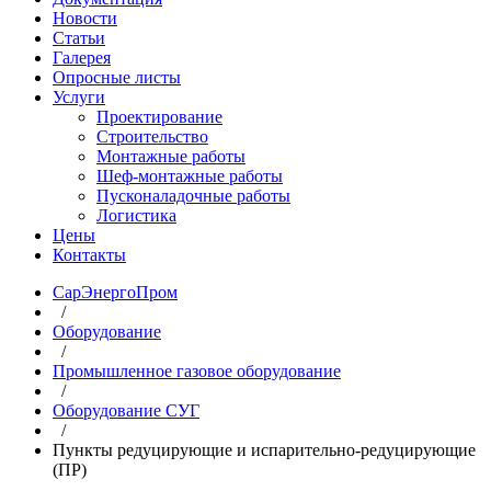
Новости
Статьи
Галерея
Опросные листы
Услуги
Проектирование
Строительство
Монтажные работы
Шеф-монтажные работы
Пусконаладочные работы
Логистика
Цены
Контакты
СарЭнергоПром
/
Оборудование
/
Промышленное газовое оборудование
/
Оборудование СУГ
/
Пункты редуцирующие и испарительно-редуцирующие
(ПР)