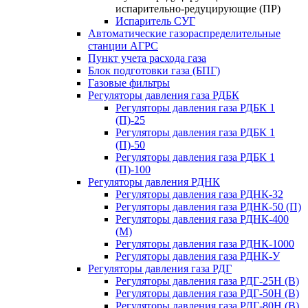
испарительно-редуцирующие (ПР)
Испаритель СУГ
Автоматические газораспределительные
станции АГРС
Пункт учета расхода газа
Блок подготовки газа (БПГ)
Газовые фильтры
Регуляторы давления газа РДБК
Регуляторы давления газа РДБК 1
(П)-25
Регуляторы давления газа РДБК 1
(П)-50
Регуляторы давления газа РДБК 1
(П)-100
Регуляторы давления РДНК
Регуляторы давления газа РДНК-32
Регуляторы давления газа РДНК-50 (П)
Регуляторы давления газа РДНК-400
(М)
Регуляторы давления газа РДНК-1000
Регуляторы давления газа РДНК-У
Регуляторы давления газа РДГ
Регуляторы давления газа РДГ-25Н (В)
Регуляторы давления газа РДГ-50Н (В)
Регуляторы давления газа РДГ-80Н (В)