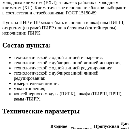
холодным климатом (УХЛ), а также в районах с холодным
климатом (ХЛ). Климатическое исполнение блоков выбирают
в соответствии с требованиями ГОСТ 15150-69.
Пункты ПИР и ПР может быть выполнен в шкафном ПИРШ,
открытом (на раме) ПИРР или в блочном (контейнерном)
исполнении ПИРК.
Состав пункта:
технологической с одной линией испарения;
технологической с дублированной линией испарения;
технологической с одной линией редуцирования;
технологической с дублированной линией
редуцирования;
измерительной линии;
узла отопления;
контейнерного модуля (ПИРК), шкафа (ПИРШ, ПРШ),
рамы (ПИРР).
Технические параметры
Дав
Входное
Пропускная
Выходное
сра