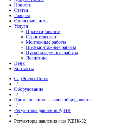
Новости
Статьи
Галерея
Опросные листы
Услуги
Проектирование
Строительство
Монтажные работы
Шеф-монтажные работы
Пусконаладочные работы
Логистика
Цены
Контакты
СарЭнергоПром
/
Оборудование
/
Промышленное газовое оборудование
/
Регуляторы давления РДНК
/
Регуляторы давления газа РДНК-32