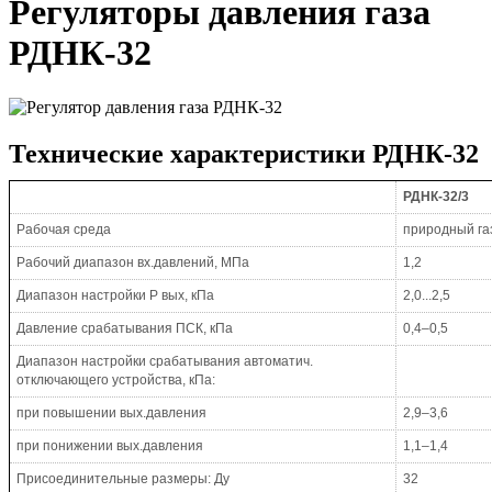
Регуляторы давления газа
РДНК-32
Технические характеристики РДНК-32
РДНК-32/3
Рабочая среда
природный га
Рабочий диапазон вх.давлений, МПа
1,2
Диапазон настройки Р вых, кПа
2,0...2,5
Давление срабатывания ПСК, кПа
0,4–0,5
Диапазон настройки срабатывания автоматич.
отключающего устройства, кПа:
при повышении вых.давления
2,9–3,6
при понижении вых.давления
1,1–1,4
Присоединительные размеры: Ду
32