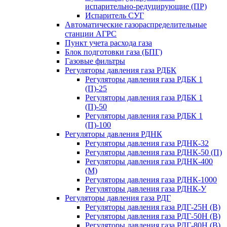
испарительно-редуцирующие (ПР)
Испаритель СУГ
Автоматические газораспределительные
станции АГРС
Пункт учета расхода газа
Блок подготовки газа (БПГ)
Газовые фильтры
Регуляторы давления газа РДБК
Регуляторы давления газа РДБК 1
(П)-25
Регуляторы давления газа РДБК 1
(П)-50
Регуляторы давления газа РДБК 1
(П)-100
Регуляторы давления РДНК
Регуляторы давления газа РДНК-32
Регуляторы давления газа РДНК-50 (П)
Регуляторы давления газа РДНК-400
(М)
Регуляторы давления газа РДНК-1000
Регуляторы давления газа РДНК-У
Регуляторы давления газа РДГ
Регуляторы давления газа РДГ-25Н (В)
Регуляторы давления газа РДГ-50Н (В)
Регуляторы давления газа РДГ-80Н (В)